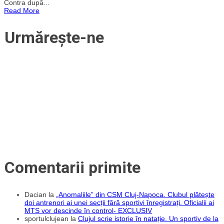
Contra după...
urgență
Read More
de
Contra
la
Urmărește-ne
națională
pentru
meciul
cu
Norvegia
Comentarii primite
Dacian
la
„Anomaliile” din CSM Cluj-Napoca. Clubul plătește
doi antrenori ai unei secții fără sportivi înregistrați. Oficialii ai
MTS vor descinde în control- EXCLUSIV
sportulclujean
la
Clujul scrie istorie în natație. Un sportiv de la