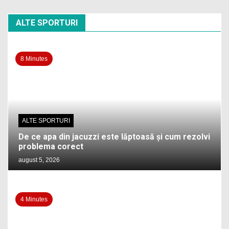
ALTE SPORTURI
8 Minutes
ALTE SPORTURI
De ce apa din jacuzzi este lăptoasă și cum rezolvi
problema corect
august 5, 2026
4 Minutes