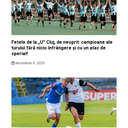
Fetele de la „U” Cluj, de neoprit: campioane ale
turului fără nicio înfrângere și cu un atac de
speriat!
decembrie 6, 2025