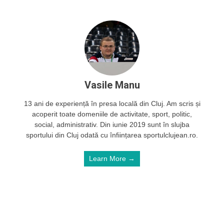
Vasile Manu
13 ani de experiență în presa locală din Cluj. Am scris și
acoperit toate domeniile de activitate, sport, politic,
social, administrativ. Din iunie 2019 sunt în slujba
sportului din Cluj odată cu înființarea sportulclujean.ro.
Learn More →