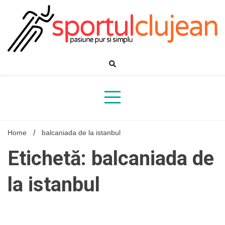
Skip
to
content
Home
balcaniada de la istanbul
Etichetă: balcaniada de
la istanbul