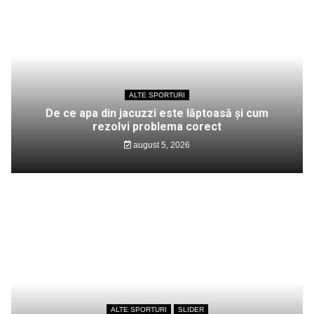
ALTE SPORTURI
De ce apa din jacuzzi este lăptoasă și cum
rezolvi problema corect
august 5, 2026
ALTE SPORTURI
SLIDER