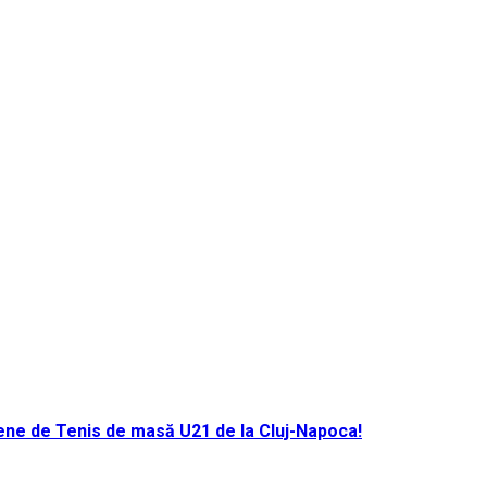
ene de Tenis de masă U21 de la Cluj-Napoca!