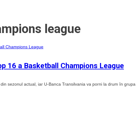
hampions league
op 16 a Basketball Champions League
din sezonul actual, iar U-Banca Transilvania va porni la drum în grupa