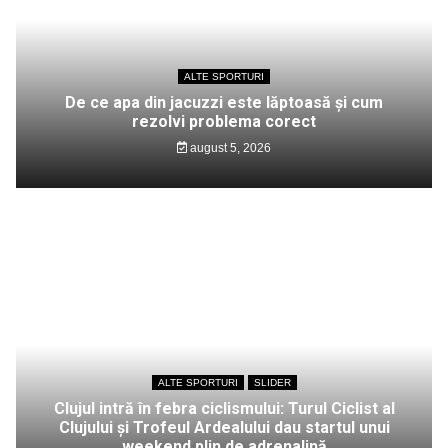
ALTE SPORTURI
De ce apa din jacuzzi este lăptoasă și cum
rezolvi problema corect
august 5, 2026
ALTE SPORTURI
SLIDER
Clujul intră în febra ciclismului: Turul Ciclist al
Clujului și Trofeul Ardealului dau startul unui
weekend plin de adrenalină