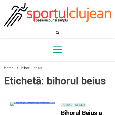
Skip
to
content
Home
bihorul beius
Etichetă: bihorul beius
FOTBAL
SLIDER
Bihorul Beiuș a