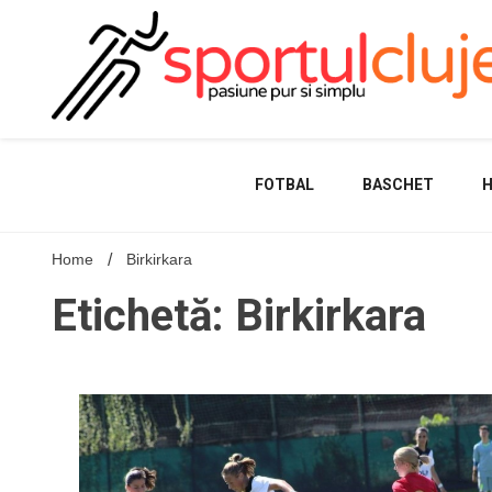
Skip
to
content
FOTBAL
BASCHET
Home
Birkirkara
Etichetă: Birkirkara