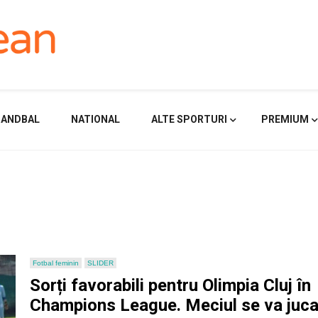
HANDBAL
NATIONAL
ALTE SPORTURI
PREMIUM
Fotbal feminin
SLIDER
Sorți favorabili pentru Olimpia Cluj în
Champions League. Meciul se va juc