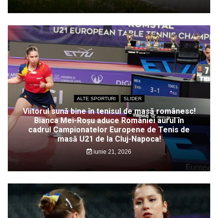
ALTE SPORTURI
SLIDER
Viitorul sună bine în tenisul de masă românesc!
Bianca Mei-Roșu aduce României aurul în
cadrul Campionatelor Europene de Tenis de
masă U21 de la Cluj-Napoca!
iunie 21, 2026