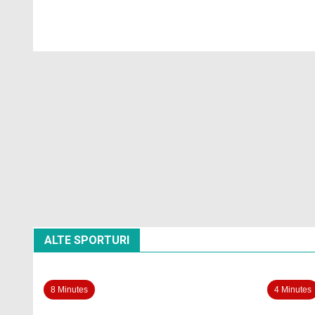
ALTE SPORTURI
8 Minutes
4 Minutes