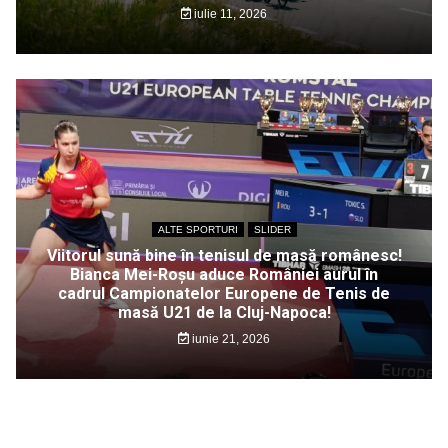
iulie 11, 2026
ALTE SPORTURI
SLIDER
Viitorul sună bine în tenisul de masă românesc!
Bianca Mei-Roșu aduce României aurul în
cadrul Campionatelor Europene de Tenis de
masă U21 de la Cluj-Napoca!
iunie 21, 2026