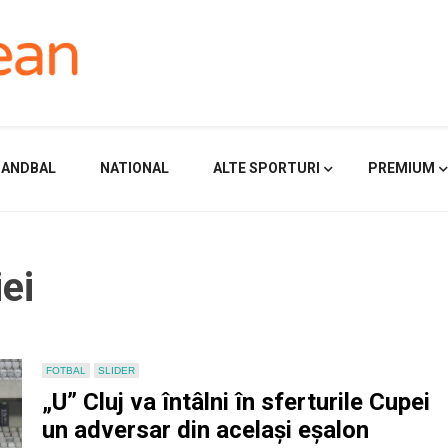
HANDBAL
NATIONAL
ALTE SPORTURI
PREMIUM
ei
FOTBAL
SLIDER
„U” Cluj va întâlni în sferturile Cupei
un adversar din același eșalon