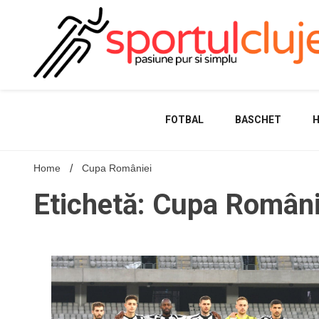
Skip
to
content
FOTBAL
BASCHET
Home
Cupa României
Etichetă: Cupa Români