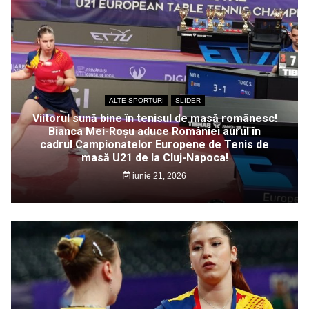
ALTE SPORTURI
SLIDER
Viitorul sună bine în tenisul de masă românesc!
Bianca Mei-Roșu aduce României aurul în
cadrul Campionatelor Europene de Tenis de
masă U21 de la Cluj-Napoca!
iunie 21, 2026