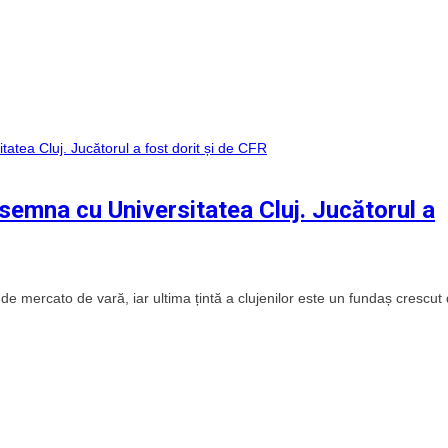
i
emna cu Universitatea Cluj. Jucătorul a
 de mercato de vară, iar ultima țintă a clujenilor este un fundaș crescut