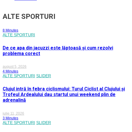
ALTE SPORTURI
8 Minutes
ALTE SPORTURI
De ce apa din jacuzzi este lăptoasă și cum rezolvi
problema corect
august 5, 2026
4 Minutes
ALTE SPORTURI
SLIDER
Clujul intră în febra ciclismului: Turul Ciclist al Clujului și
Trofeul Ardealului dau startul unui weekend plin de
adrenalină
iulie 11, 2026
3 Minutes
ALTE SPORTURI
SLIDER