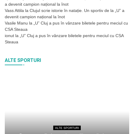
a devenit campion național la înot
Vass Attila
la
Clujul scrie istorie în natație. Un sportiv de la „U” a
devenit campion național la înot
Vasile Manu
la
„U” Cluj a pus în vânzare biletele pentru meciul cu
CSA Steaua
ionut
la
„U” Cluj a pus în vânzare biletele pentru meciul cu CSA
Steaua
ALTE SPORTURI
ALTE SPORTURI