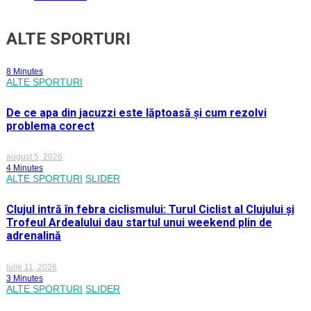
ALTE SPORTURI
8 Minutes
ALTE SPORTURI
De ce apa din jacuzzi este lăptoasă și cum rezolvi
problema corect
august 5, 2026
4 Minutes
ALTE SPORTURI
SLIDER
Clujul intră în febra ciclismului: Turul Ciclist al Clujului și
Trofeul Ardealului dau startul unui weekend plin de
adrenalină
iulie 11, 2026
3 Minutes
ALTE SPORTURI
SLIDER