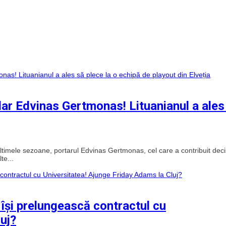
tular Edvinas Gertmonas! Lituanianul a ales
ultimele sezoane, portarul Edvinas Gertmonas, cel care a contribuit deci
te...
își prelungească contractul cu
uj?