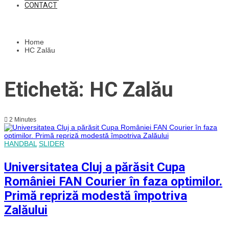
CONTACT
Home
HC Zalău
Etichetă: HC Zalău
2 Minutes
HANDBAL
SLIDER
Universitatea Cluj a părăsit Cupa
României FAN Courier în faza optimilor.
Primă repriză modestă împotriva
Zalăului