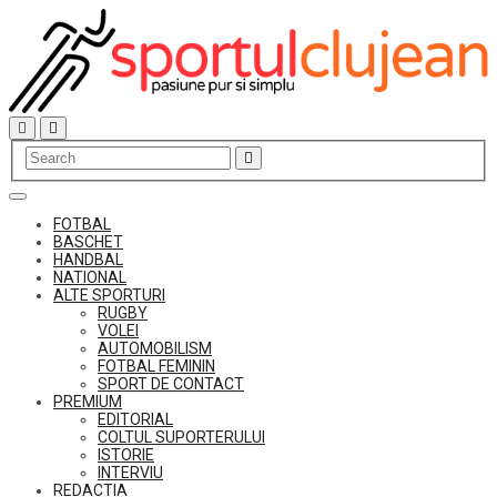
Skip
to
content
FOTBAL
BASCHET
HANDBAL
NATIONAL
ALTE SPORTURI
RUGBY
VOLEI
AUTOMOBILISM
FOTBAL FEMININ
SPORT DE CONTACT
PREMIUM
EDITORIAL
COLTUL SUPORTERULUI
ISTORIE
INTERVIU
REDACTIA