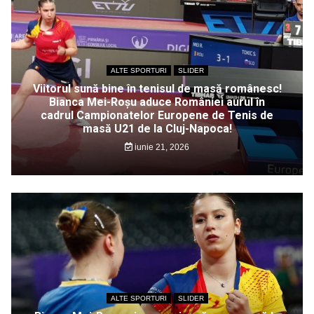
ALTE SPORTURI
SLIDER
Viitorul sună bine în tenisul de masă românesc!
Bianca Mei-Roșu aduce României aurul în
cadrul Campionatelor Europene de Tenis de
masă U21 de la Cluj-Napoca!
iunie 21, 2026
ALTE SPORTURI
SLIDER