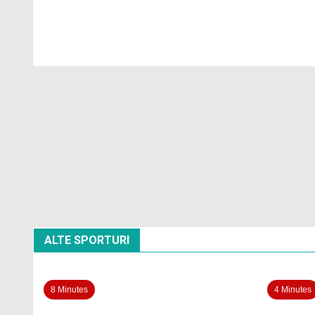
ALTE SPORTURI
8 Minutes
4 Minutes