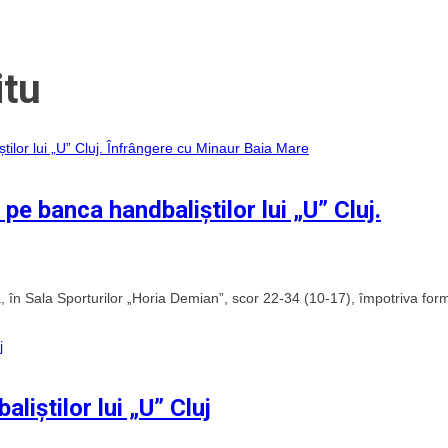
itu
pe banca handbaliștilor lui „U” Cluj.
, în Sala Sporturilor „Horia Demian”, scor 22-34 (10-17), împotriva form
liștilor lui „U” Cluj