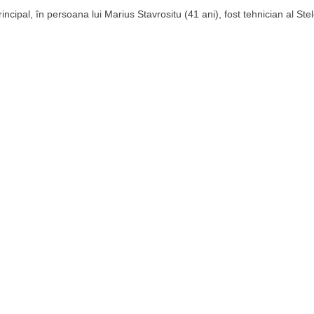
cipal, în persoana lui Marius Stavrositu (41 ani), fost tehnician al Stel