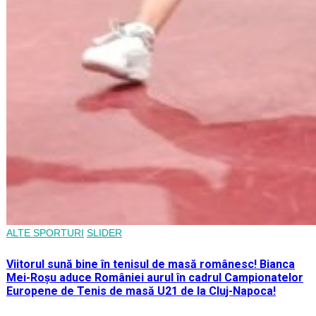
ALTE SPORTURI
SLIDER
Viitorul sună bine în tenisul de masă românesc! Bianca
Mei-Roșu aduce României aurul în cadrul Campionatelor
Europene de Tenis de masă U21 de la Cluj-Napoca!