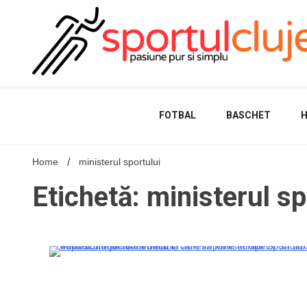
Skip
to
content
FOTBAL
BASCHET
Home
ministerul sportului
Etichetă: ministerul sp