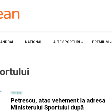
HANDBAL
NATIONAL
ALTE SPORTURI
PREMIUM
ortului
FOTBAL
Petrescu, atac vehement la adresa
Ministerului Sportului după