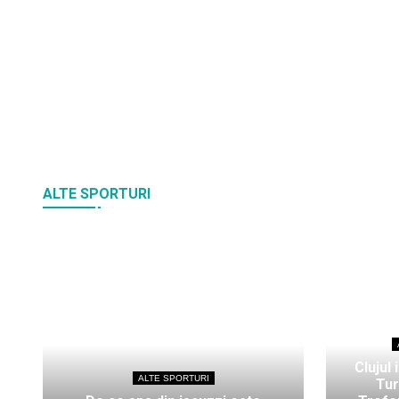
ALTE SPORTURI
Clujul 
ALTE SPORTURI
Tur