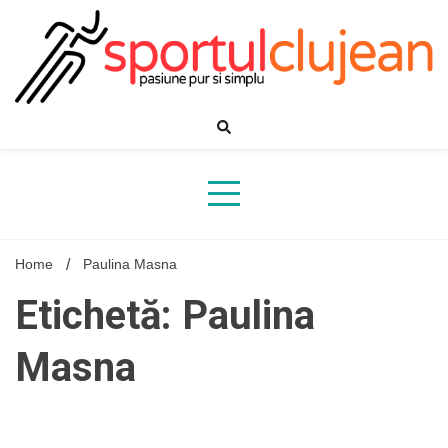
Skip
to
content
Home
Paulina Masna
Etichetă: Paulina
Masna