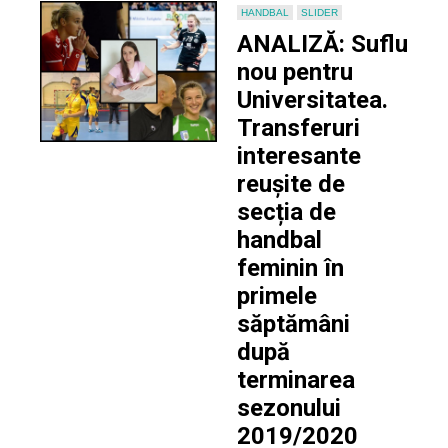
HANDBAL
SLIDER
ANALIZĂ: Suflu
nou pentru
Universitatea.
Transferuri
interesante
reușite de
secția de
handbal
feminin în
primele
săptămâni
după
terminarea
sezonului
2019/2020