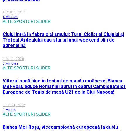
august 5, 2026
4 Minutes
ALTE SPORTURI
SLIDER
Clujul intră în febra ciclismului: Turul Ciclist al Clujului și
Trofeul Ardealului dau startul unui weekend plin de
adrenalină
iulie 11, 2026
3 Minutes
ALTE SPORTURI
SLIDER
Viitorul sună bine în tenisul de masă românesc! Bianca
Mei-Roșu aduce României aurul în cadrul Campionatelor
Europene de Tenis de masă U21 de la Cluj-Napoca!
iunie 21, 2026
1 Minute
ALTE SPORTURI
SLIDER
Bianca Mei-Roșu, vicecampioană europeană la dublu-