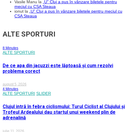
Vasile Manu
la
„U” Cluj a pus în vânzare biletele pentru
meciul cu CSA Steaua
ionut
la
„U” Cluj a pus în vânzare biletele pentru meciul cu
CSA Steaua
ALTE SPORTURI
8 Minutes
ALTE SPORTURI
De ce apa din jacuzzi este lăptoasă și cum rezolvi
problema corect
august 5, 2026
4 Minutes
ALTE SPORTURI
SLIDER
Clujul intră în febra ciclismului: Turul Ciclist al Clujului și
Trofeul Ardealului dau startul unui weekend plin de
adrenalină
iulie 11, 2026