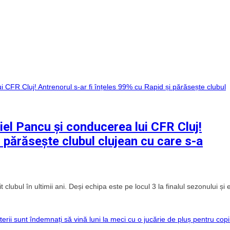
iel Pancu și conducerea lui CFR Cluj!
i părăsește clubul clujean cu care s-a
clubul în ultimii ani. Deși echipa este pe locul 3 la finalul sezonului și 