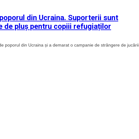
 poporul din Ucraina. Suporterii sunt
 de pluș pentru copiii refugiaților
ă de poporul din Ucraina și a demarat o campanie de strângere de jucării