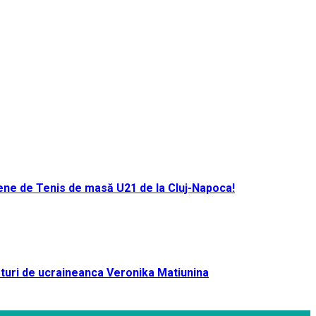
ene de Tenis de masă U21 de la Cluj-Napoca!
turi de ucraineanca Veronika Matiunina