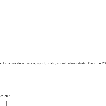
domeniile de activitate, sport, politic, social, administrativ. Din iunie 2
ate cu
*