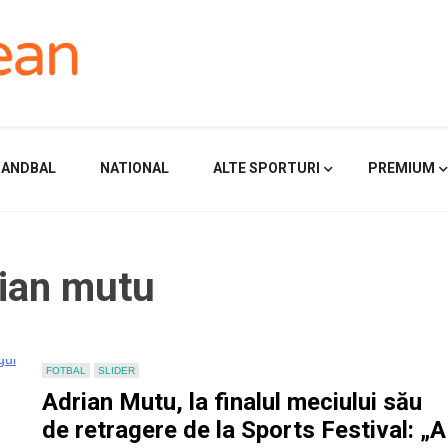
HANDBAL
NATIONAL
ALTE SPORTURI
PREMIUM
rian mutu
FOTBAL
SLIDER
Adrian Mutu, la finalul meciului său
de retragere de la Sports Festival: „A