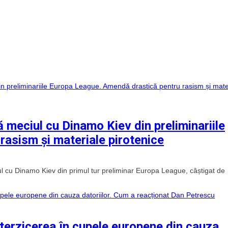
ă meciul cu Dinamo Kiev din preliminariile
asism și materiale pirotenice
iul cu Dinamo Kiev din primul tur preliminar Europa League, câștigat de
nterzicerea în cupele europene din cauza