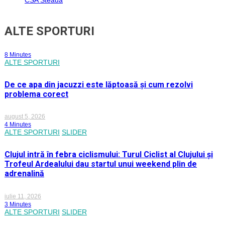
ALTE SPORTURI
8 Minutes
ALTE SPORTURI
De ce apa din jacuzzi este lăptoasă și cum rezolvi
problema corect
august 5, 2026
4 Minutes
ALTE SPORTURI
SLIDER
Clujul intră în febra ciclismului: Turul Ciclist al Clujului și
Trofeul Ardealului dau startul unui weekend plin de
adrenalină
iulie 11, 2026
3 Minutes
ALTE SPORTURI
SLIDER