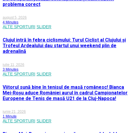
problema corect
august 5, 2026
4 Minutes
ALTE SPORTURI
SLIDER
Clujul intră în febra ciclismului: Turul Ciclist al Clujului și
Trofeul Ardealului dau startul unui weekend plin de
adrenalină
iulie 11, 2026
3 Minutes
ALTE SPORTURI
SLIDER
Viitorul sună bine în tenisul de masă românesc! Bianca
Mei-Roșu aduce României aurul în cadrul Campionatelor
Europene de Tenis de masă U21 de la Cluj-Napoca!
iunie 21, 2026
1 Minute
ALTE SPORTURI
SLIDER