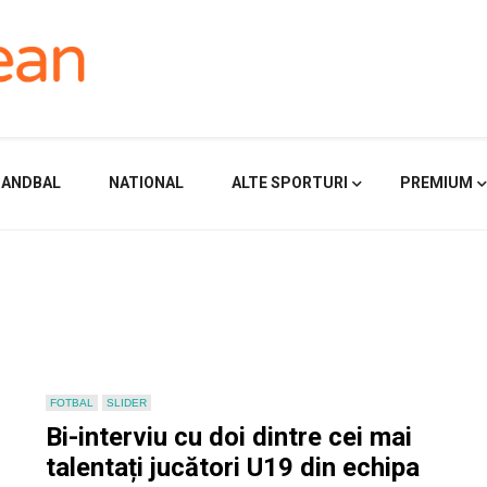
HANDBAL
NATIONAL
ALTE SPORTURI
PREMIUM
FOTBAL
SLIDER
Bi-interviu cu doi dintre cei mai
talentați jucători U19 din echipa