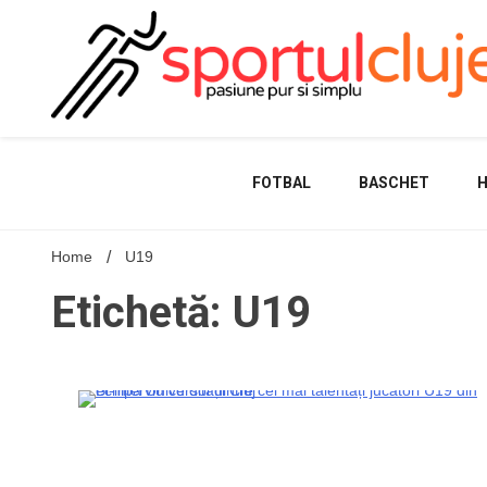
Skip
to
content
FOTBAL
BASCHET
Home
U19
Etichetă: U19