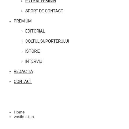
FOTBAL FEMININ
SPORT DE CONTACT
PREMIUM
EDITORIAL
COLTUL SUPORTERULUI
ISTORIE
INTERVIU
REDACTIA
CONTACT
Home
vasile citea