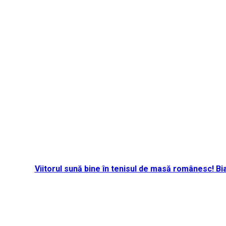
Viitorul sună bine în tenisul de masă românesc! B