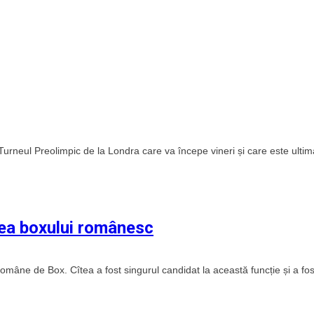
 Turneul Preolimpic de la Londra care va începe vineri și care este ultim
rea boxului românesc
Române de Box. Cîtea a fost singurul candidat la această funcție și a fos