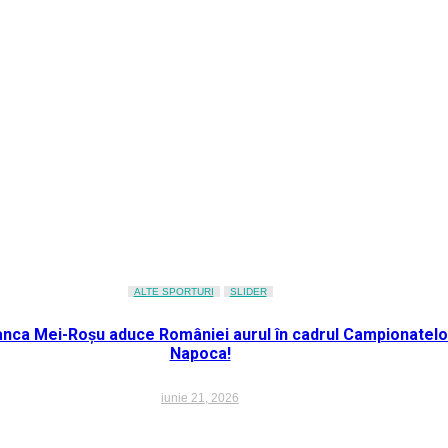
ALTE SPORTURI
SLIDER
ianca Mei-Roșu aduce României aurul în cadrul Campionatelo
Napoca!
iunie 21, 2026