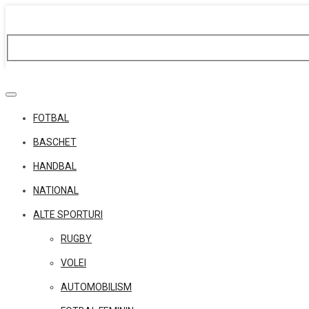
Skip
to
content
FOTBAL
BASCHET
HANDBAL
NATIONAL
ALTE SPORTURI
RUGBY
VOLEI
AUTOMOBILISM