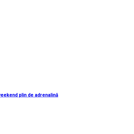
i weekend plin de adrenalină