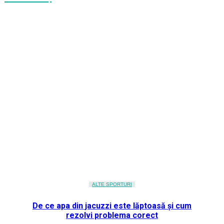
ALTE SPORTURI
De ce apa din jacuzzi este lăptoasă și cum
rezolvi problema corect