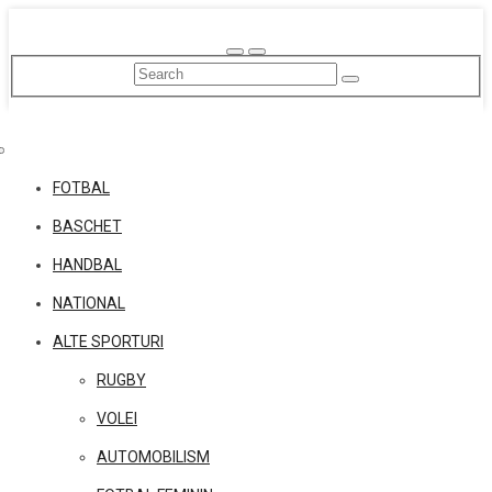
Skip
to
content
FOTBAL
BASCHET
HANDBAL
NATIONAL
ALTE SPORTURI
RUGBY
VOLEI
AUTOMOBILISM