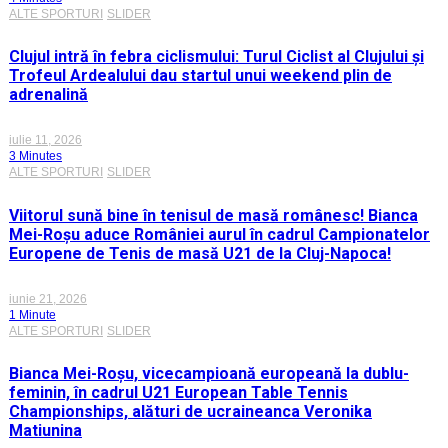
ALTE SPORTURI
SLIDER
Clujul intră în febra ciclismului: Turul Ciclist al Clujului și
Trofeul Ardealului dau startul unui weekend plin de
adrenalină
iulie 11, 2026
3 Minutes
ALTE SPORTURI
SLIDER
Viitorul sună bine în tenisul de masă românesc! Bianca
Mei-Roșu aduce României aurul în cadrul Campionatelor
Europene de Tenis de masă U21 de la Cluj-Napoca!
iunie 21, 2026
1 Minute
ALTE SPORTURI
SLIDER
Bianca Mei-Roșu, vicecampioană europeană la dublu-
feminin, în cadrul U21 European Table Tennis
Championships, alături de ucraineanca Veronika
Matiunina