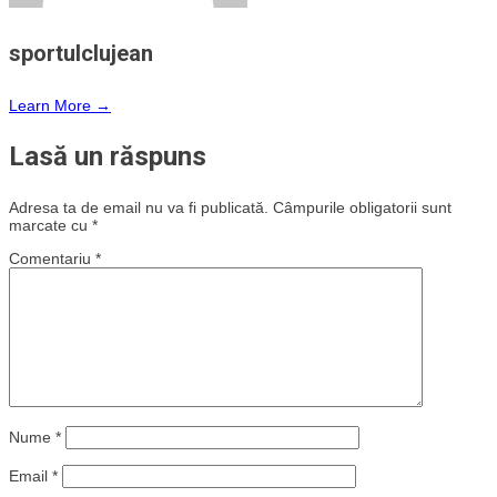
sportulclujean
Learn More →
Lasă un răspuns
Adresa ta de email nu va fi publicată.
Câmpurile obligatorii sunt
marcate cu
*
Comentariu
*
Nume
*
Email
*