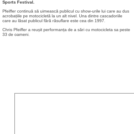
Sports Festival.
Pfeiffer continuă să uimească publicul cu show-urile lui care au dus
acrobațiile pe motocicletă la un alt nivel. Una dintre cascadoriile
care au lăsat publicul fără răsuflare este cea din 1997.
Chris Pfeiffer a reușit performanța de a sări cu motocicleta sa peste
33 de oameni.