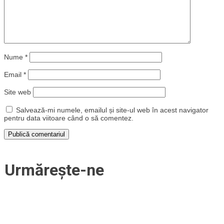
Nume
*
Email
*
Site web
Salvează-mi numele, emailul și site-ul web în acest navigator
pentru data viitoare când o să comentez.
Urmărește-ne