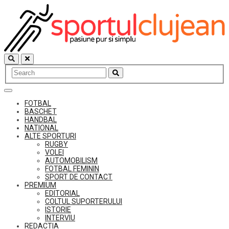
Skip
to
content
FOTBAL
BASCHET
HANDBAL
NATIONAL
ALTE SPORTURI
RUGBY
VOLEI
AUTOMOBILISM
FOTBAL FEMININ
SPORT DE CONTACT
PREMIUM
EDITORIAL
COLTUL SUPORTERULUI
ISTORIE
INTERVIU
REDACTIA