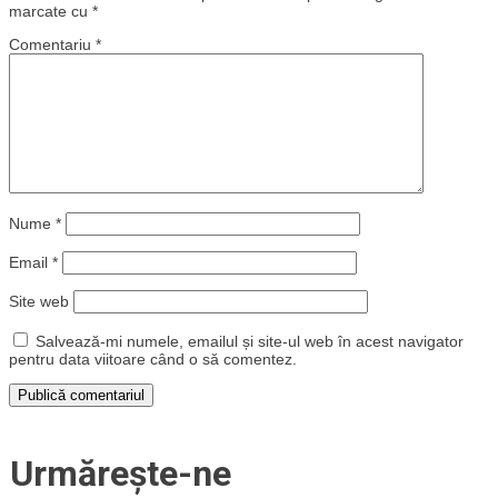
marcate cu
*
Comentariu
*
Nume
*
Email
*
Site web
Salvează-mi numele, emailul și site-ul web în acest navigator
pentru data viitoare când o să comentez.
Urmărește-ne