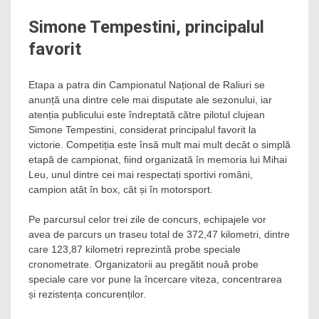
Simone Tempestini, principalul
favorit
Etapa a patra din Campionatul Național de Raliuri se
anunță una dintre cele mai disputate ale sezonului, iar
atenția publicului este îndreptată către pilotul clujean
Simone Tempestini, considerat principalul favorit la
victorie. Competiția este însă mult mai mult decât o simplă
etapă de campionat, fiind organizată în memoria lui Mihai
Leu, unul dintre cei mai respectați sportivi români,
campion atât în box, cât și în motorsport.
Pe parcursul celor trei zile de concurs, echipajele vor
avea de parcurs un traseu total de 372,47 kilometri, dintre
care 123,87 kilometri reprezintă probe speciale
cronometrate. Organizatorii au pregătit nouă probe
speciale care vor pune la încercare viteza, concentrarea
și rezistența concurenților.