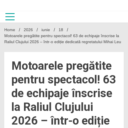
Skip
to
content
Home
2026
iunie
18
Motoarele pregătite pentru spectacol! 63 de echipaje înscrise la
Raliul Clujului 2026 – într-o ediție dedicată regretatului Mihai Leu
Motoarele pregătite
pentru spectacol! 63
de echipaje înscrise
la Raliul Clujului
2026 – într-o ediție