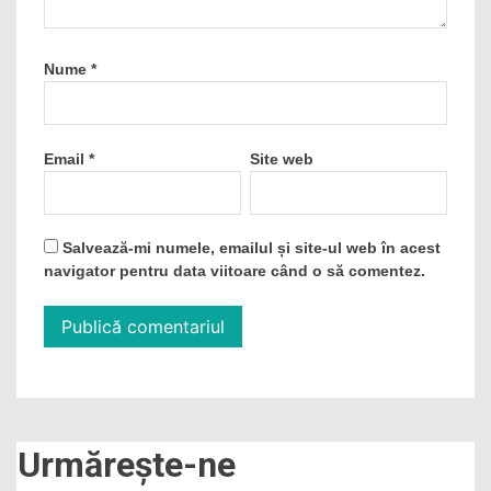
Nume
*
Email
*
Site web
Salvează-mi numele, emailul și site-ul web în acest
navigator pentru data viitoare când o să comentez.
Urmărește-ne