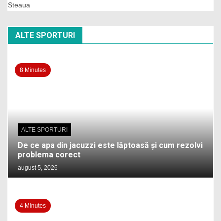
Steaua
ALTE SPORTURI
8 Minutes
ALTE SPORTURI
De ce apa din jacuzzi este lăptoasă și cum rezolvi
problema corect
august 5, 2026
4 Minutes