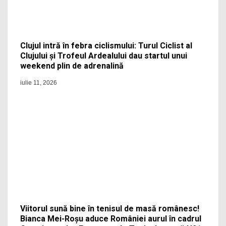
Clujul intră în febra ciclismului: Turul Ciclist al
Clujului și Trofeul Ardealului dau startul unui
weekend plin de adrenalină
iulie 11, 2026
Viitorul sună bine în tenisul de masă românesc!
Bianca Mei-Roșu aduce României aurul în cadrul