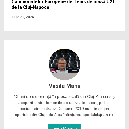
Campionatelor Europene de Tenis de masă U21
de la Cluj-Napoca!
iunie 21, 2026
Vasile Manu
13 ani de experiență în presa locală din Cluj. Am scris și
acoperit toate domeniile de activitate, sport, politic,
social, administrativ. Din iunie 2019 sunt în slujba
sportului din Cluj odată cu înființarea sportulclujean.ro.
Learn More →