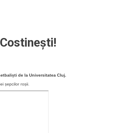
Costinești!
etbaliști de la Universitatea Cluj.
i șepcilor roșii.