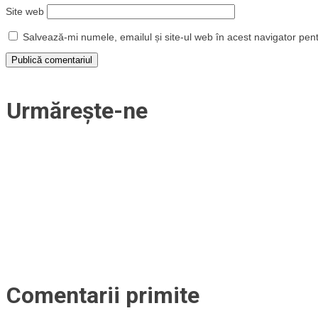
Site web
Salvează-mi numele, emailul și site-ul web în acest navigator pen
Urmărește-ne
Comentarii primite