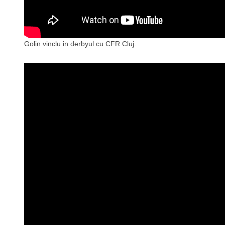
Golin vinclu in derbyul cu CFR Cluj.