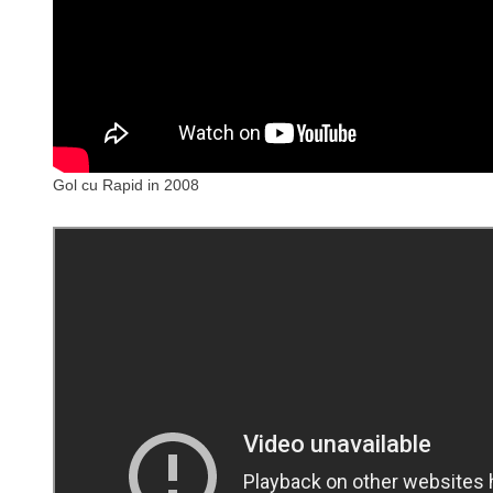
Gol cu Rapid in 2008