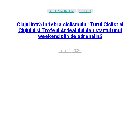
ALTE SPORTURI
SLIDER
Clujul intră în febra ciclismului: Turul Ciclist al
Clujului și Trofeul Ardealului dau startul unui
weekend plin de adrenalină
iulie 11, 2026