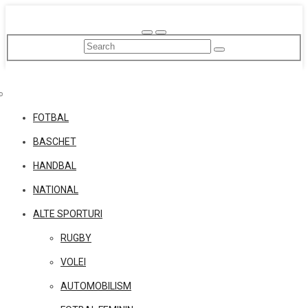
Skip
to
content
FOTBAL
BASCHET
HANDBAL
NATIONAL
ALTE SPORTURI
RUGBY
VOLEI
AUTOMOBILISM