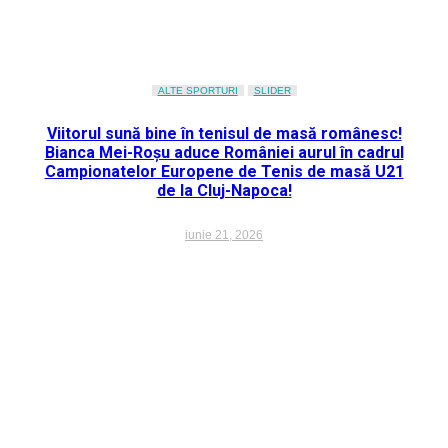
ALTE SPORTURI
SLIDER
Viitorul sună bine în tenisul de masă românesc!
Bianca Mei-Roșu aduce României aurul în cadrul
Campionatelor Europene de Tenis de masă U21
de la Cluj-Napoca!
iunie 21, 2026