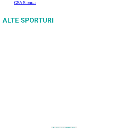
CSA Steaua
ALTE SPORTURI