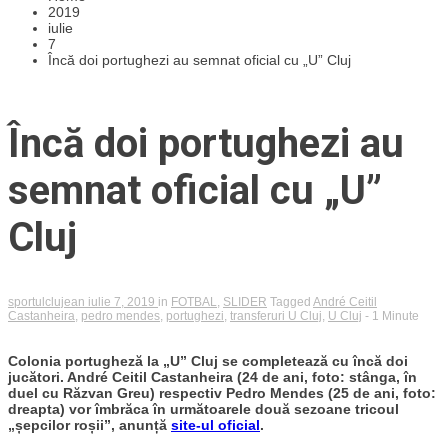
2019
iulie
7
Încă doi portughezi au semnat oficial cu „U” Cluj
Încă doi portughezi au
semnat oficial cu „U”
Cluj
sportulclujean
iulie 7, 2019
in
FOTBAL
,
SLIDER
Tagged
André Ceitil
Castanheira
,
pedro mendes
,
portughezi
,
transferuri U Cluj
,
U Cluj
- 1 Minute
Colonia portugheză la „U” Cluj se completează cu încă doi
jucători. André Ceitil Castanheira (24 de ani, foto: stânga, în
duel cu Răzvan Greu) respectiv Pedro Mendes (25 de ani, foto:
dreapta) vor îmbrăca în următoarele două sezoane tricoul
„șepcilor roșii”, anunță
site-ul oficial
.