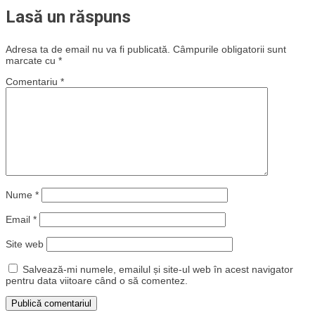
Lasă un răspuns
Adresa ta de email nu va fi publicată.
Câmpurile obligatorii sunt
marcate cu
*
Comentariu
*
Nume
*
Email
*
Site web
Salvează-mi numele, emailul și site-ul web în acest navigator
pentru data viitoare când o să comentez.