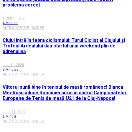
problema corect
august 5, 2026
4 Minutes
ALTE SPORTURI
SLIDER
Clujul intră în febra ciclismului: Turul Ciclist al Clujului și
Trofeul Ardealului dau startul unui weekend plin de
adrenalină
iulie 11, 2026
3 Minutes
ALTE SPORTURI
SLIDER
Viitorul sună bine în tenisul de masă românesc! Bianca
Mei-Roșu aduce României aurul în cadrul Campionatelor
Europene de Tenis de masă U21 de la Cluj-Napoca!
iunie 21, 2026
1 Minute
ALTE SPORTURI
SLIDER