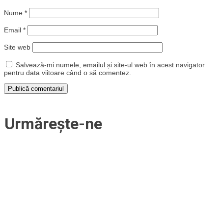
Nume
*
Email
*
Site web
Salvează-mi numele, emailul și site-ul web în acest navigator
pentru data viitoare când o să comentez.
Urmărește-ne