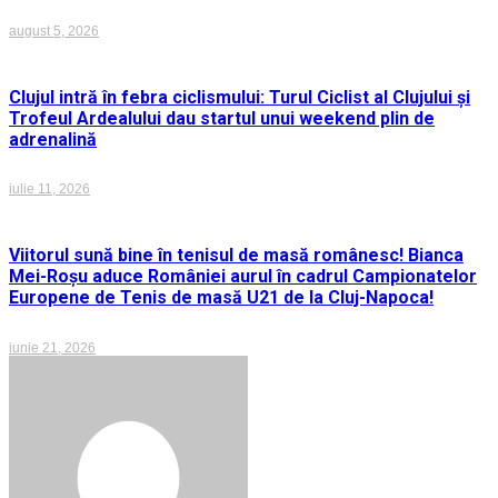
august 5, 2026
Clujul intră în febra ciclismului: Turul Ciclist al Clujului și
Trofeul Ardealului dau startul unui weekend plin de
adrenalină
iulie 11, 2026
Viitorul sună bine în tenisul de masă românesc! Bianca
Mei-Roșu aduce României aurul în cadrul Campionatelor
Europene de Tenis de masă U21 de la Cluj-Napoca!
iunie 21, 2026