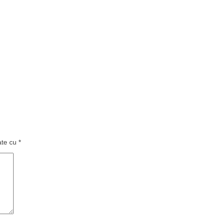
ate cu
*