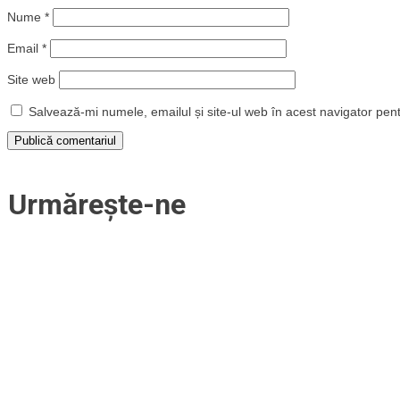
Nume
*
Email
*
Site web
Salvează-mi numele, emailul și site-ul web în acest navigator pen
Urmărește-ne