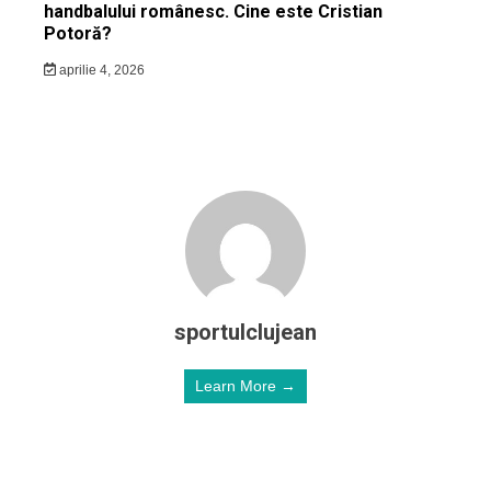
handbalului românesc. Cine este Cristian
Potoră?
aprilie 4, 2026
sportulclujean
Learn More →