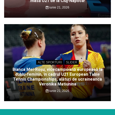
masă U21 de la Cluj-Napoca!
iunie 21, 2026
ALTE SPORTURI
SLIDER
Bianca Mei-Roșu, vicecampioană europeană la
dublu-feminin, în cadrul U21 European Table
Tennis Championships, alături de ucraineanca
Veronika Matiunina
iunie 21, 2026