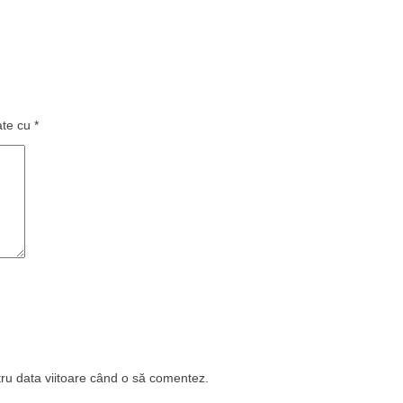
ate cu
*
tru data viitoare când o să comentez.