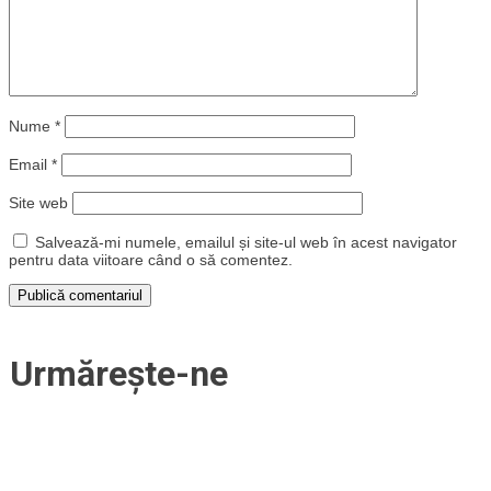
Nume
*
Email
*
Site web
Salvează-mi numele, emailul și site-ul web în acest navigator
pentru data viitoare când o să comentez.
Urmărește-ne