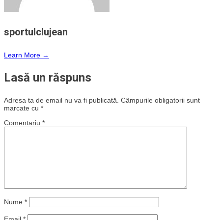
sportulclujean
Learn More →
Lasă un răspuns
Adresa ta de email nu va fi publicată.
Câmpurile obligatorii sunt
marcate cu
*
Comentariu
*
Nume
*
Email
*