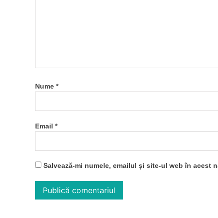
Nume
*
Email
*
Salvează-mi numele, emailul și site-ul web în acest 