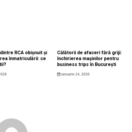
dintre RCA obișnuit și
Călătorii de afaceri fără griji:
ea înmatriculării: ce
închirierea mașinilor pentru
ii?
business trips în București
2026
ianuarie 24, 2026